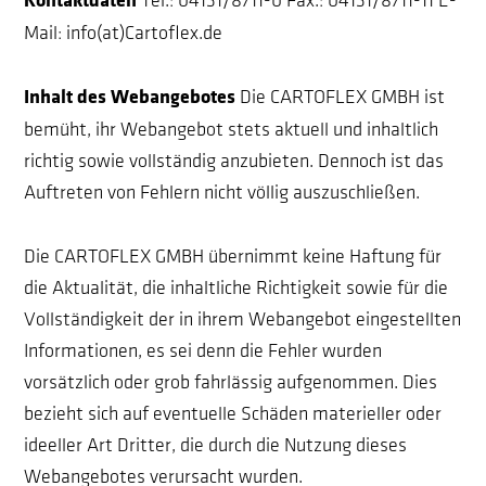
Kontaktdaten
Tel.: 04131/8711-0
Fax.: 04131/8711-11
E-
Mail: info(at)Cartoflex.de
Inhalt des Webangebotes
Die CARTOFLEX GMBH ist
bemüht, ihr Webangebot stets aktuell und inhaltlich
richtig sowie vollständig anzubieten. Dennoch ist das
Auftreten von Fehlern nicht völlig auszuschließen.
Die CARTOFLEX GMBH übernimmt keine Haftung für
die Aktualität, die inhaltliche Richtigkeit sowie für die
Vollständigkeit der in ihrem Webangebot eingestellten
Informationen, es sei denn die Fehler wurden
vorsätzlich oder grob fahrlässig aufgenommen. Dies
bezieht sich auf eventuelle Schäden materieller oder
ideeller Art Dritter, die durch die Nutzung dieses
Webangebotes verursacht wurden.